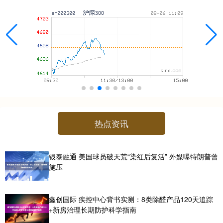
热点资讯
银泰融通 美国球员破天荒“染红后复活” 外媒曝特朗普曾
施压
鑫创国际 疾控中心背书实测：8类除醛产品120天追踪
+新房治理长期防护科学指南