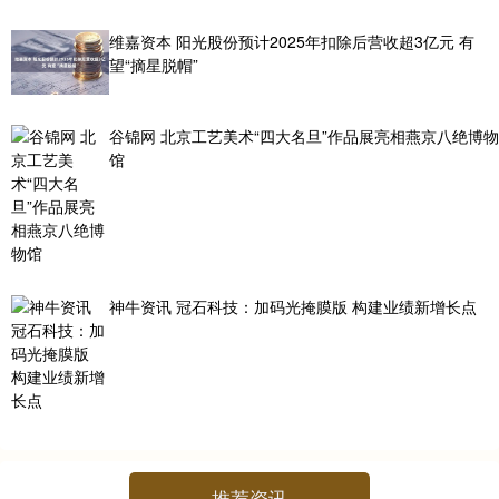
维嘉资本 阳光股份预计2025年扣除后营收超3亿元 有
望“摘星脱帽”
谷锦网 北京工艺美术“四大名旦”作品展亮相燕京八绝博物
馆
神牛资讯 冠石科技：加码光掩膜版 构建业绩新增长点
推荐资讯