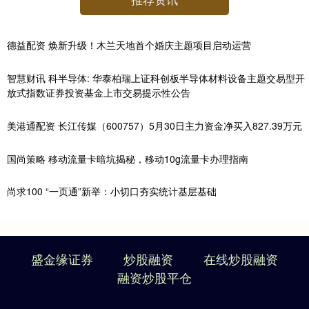
德益配资 焕新升级！木兰天地首个婚庆主题项目启动运营
智慧财讯 科半导体: 华泰柏瑞上证科创板半导体材料设备主题交易型开
放式指数证券投资基金上市交易提示性公告
美港通配资 长江传媒（600757）5月30日主力资金净买入827.39万元
国尚策略 移动流量卡暗坑揭秘，移动10g流量卡办理指南
尚求100 “一页通”新举：小切口夯实统计基层基础
盛金缘证券
炒股融资
在线炒股融资
融资炒股平仓