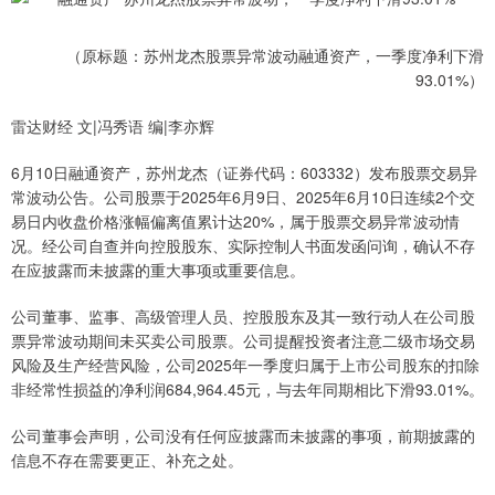
（原标题：苏州龙杰股票异常波动融通资产，一季度净利下滑
93.01%）
雷达财经 文|冯秀语 编|李亦辉
6月10日融通资产，苏州龙杰（证券代码：603332）发布股票交易异
常波动公告。公司股票于2025年6月9日、2025年6月10日连续2个交
易日内收盘价格涨幅偏离值累计达20%，属于股票交易异常波动情
况。经公司自查并向控股股东、实际控制人书面发函问询，确认不存
在应披露而未披露的重大事项或重要信息。
公司董事、监事、高级管理人员、控股股东及其一致行动人在公司股
票异常波动期间未买卖公司股票。公司提醒投资者注意二级市场交易
风险及生产经营风险，公司2025年一季度归属于上市公司股东的扣除
非经常性损益的净利润684,964.45元，与去年同期相比下滑93.01%。
公司董事会声明，公司没有任何应披露而未披露的事项，前期披露的
信息不存在需要更正、补充之处。