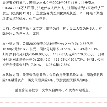
天眼查资料显示，苏州龙杰成立于2003年06月11日，注册资本
21634.7184万人民币，法定代表人席文杰，注册地址为张家港经济开
发区（振兴路19号）。主营业务为差别化涤纶长丝、PTT纤维等聚酯
纤维长丝的研发、生产及销售。
目前，公司董事长为席文杰，董秘为何小林，员工人数为948人，实
际控制人为席文杰、席靓。
在业绩方面，公司2022年至2024年营业收入分别为10.66亿元、
15.99亿元和16.79亿元，同比分别增长-0.55%、49.94%和5.01%。
归母净利润分别为-5040.66万元、1437.87万元和5776.35万元，归母
净利润同比增长分别为-236.45%、128.53%和301.73%。同期，公司
资产负债率分别为17.91%、16.28%和17.33%。
在风险方面，天眼查信息显示，公司自身天眼风险31条，周边天眼风
险1条融通资产，历史天眼风险4条，预警提醒天眼风险0条。
盛金缘证券提示：文章来自网络，不代表本站观点。