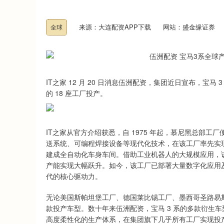
来源：大连配资APP下载
网站：盛金缘证券
全球
IT之家 12 月 20 日消息伍洲配资，集团近日宣布，宝马 3
的 18 座工厂投产。
IT之家从官方介绍获悉，自 1975 年起，慕尼黑总部工
送系统、可编程焊接设备等现代化技术，在该工厂率先实现柔
建成全自动化车身车间。借助工业机器人的大规模应用，该
产能实现大幅跃升。如今，该工厂已部署大量数字化应用及
代的核心驱动力。
无论美国斯帕坦堡工厂、德国莱比锡工厂、墨西哥圣路易斯
款投产车型。数十年来伍洲配资，宝马 3 系的多款衍生车型
高度柔性化的生产体系，在集团旗下几乎所有工厂实现投