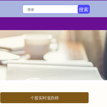
搜索
个股实时涨跌榜