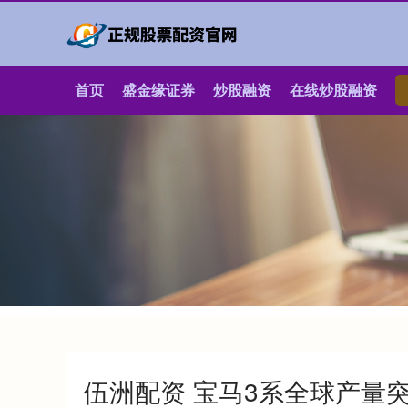
首页
盛金缘证券
炒股融资
在线炒股融资
伍洲配资 宝马3系全球产量突