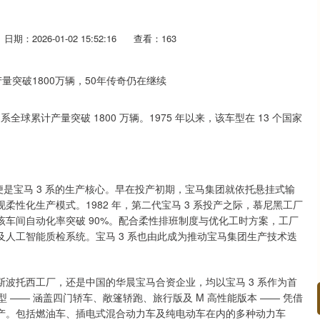
日期：2026-01-02 15:52:16
查看：163
 系全球累计产量突破 1800 万辆。1975 年以来，该车型在 13 个国家
厂便是宝马 3 系的生产核心。早在投产初期，宝马集团就依托悬挂式输
性化生产模式。1982 年，第二代宝马 3 系投产之际，慕尼黑工厂
车间自动化率突破 90%。配合柔性排班制度与优化工时方案，工厂
人工智能质检系统。宝马 3 系也由此成为推动宝马集团生产技术迭
波托西工厂，还是中国的华晨宝马合资企业，均以宝马 3 系作为首
 —— 涵盖四门轿车、敞篷轿跑、旅行版及 M 高性能版本 —— 凭借
产。包括燃油车、插电式混合动力车及纯电动车在内的多种动力车