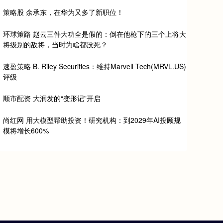
策略股 余承东，在华为又多了新职位！
环球策路 赵云三件大功全是假的：倒在他枪下的三个上将大
将级别的敌将，当时为啥都没死？
速盈策略 B. Riley Securities：维持Marvell Tech(MRVL.US)
评级
顺市配资 大润发的“变形记”开启
尚红网 用大模型帮助投资！研究机构：到2029年AI投顾规
模将增长600%