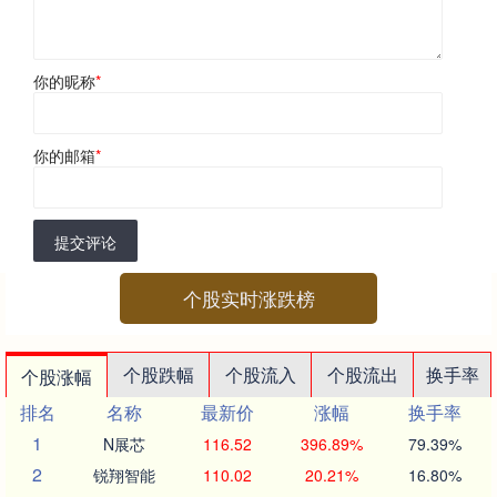
你的昵称
*
你的邮箱
*
提交评论
个股实时涨跌榜
个股跌幅
个股流入
个股流出
换手率
个股涨幅
排名
名称
最新价
涨幅
换手率
1
N展芯
116.52
396.89%
79.39%
2
锐翔智能
110.02
20.21%
16.80%