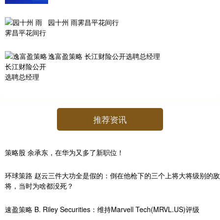
园十州 雨霁昌平花间行
逸富盈策略 长江财险公开选聘总经理
推荐资讯
策略股 余承东，在华为又多了新职位！
环球策路 赵云三件大功全是假的：倒在他枪下的三个上将大将级别的敌
将，当时为啥都没死？
速盈策略 B. Riley Securities：维持Marvell Tech(MRVL.US)评级