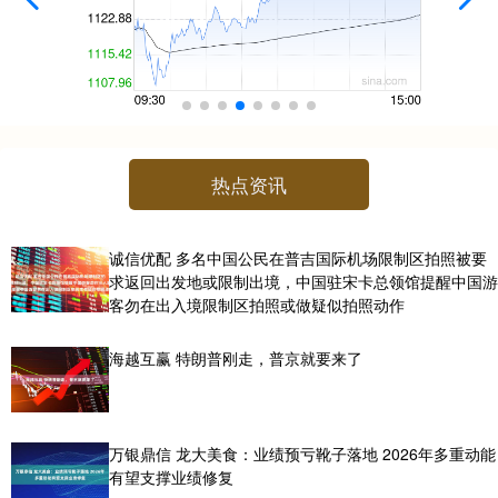
热点资讯
诚信优配 多名中国公民在普吉国际机场限制区拍照被要
求返回出发地或限制出境，中国驻宋卡总领馆提醒中国游
客勿在出入境限制区拍照或做疑似拍照动作
海越互赢 特朗普刚走，普京就要来了
万银鼎信 龙大美食：业绩预亏靴子落地 2026年多重动能
有望支撑业绩修复