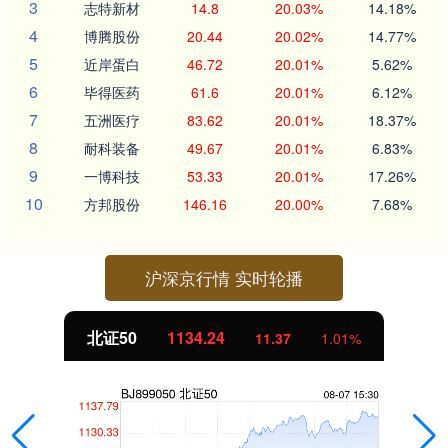
3
志特新材
14.8
20.03%
14.18%
4
博腾股份
20.44
20.02%
14.77%
5
近岸蛋白
46.72
20.01%
5.62%
6
毕得医药
61.6
20.01%
6.12%
7
五洲医疗
83.62
20.01%
18.37%
8
耐科装备
49.67
20.01%
6.83%
9
一博科技
53.33
20.01%
17.26%
10
方邦股份
146.16
20.00%
7.68%
沪深京行情 实时轮播
北证50
1134.24
11.37
1.01%