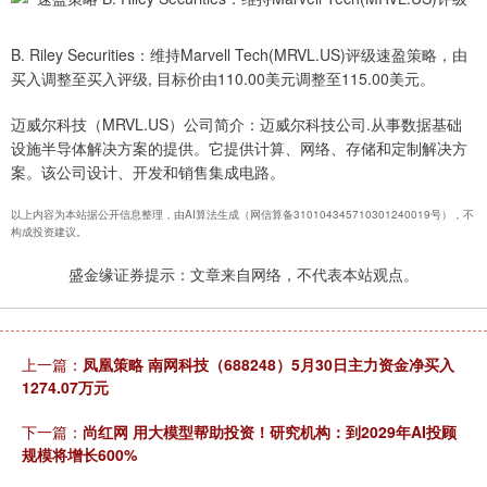
B. Riley Securities：维持Marvell Tech(MRVL.US)评级速盈策略，由
买入调整至买入评级, 目标价由110.00美元调整至115.00美元。
迈威尔科技（MRVL.US）公司简介：迈威尔科技公司.从事数据基础
设施半导体解决方案的提供。它提供计算、网络、存储和定制解决方
案。该公司设计、开发和销售集成电路。
以上内容为本站据公开信息整理，由AI算法生成（网信算备310104345710301240019号），不
构成投资建议。
盛金缘证券提示：文章来自网络，不代表本站观点。
上一篇：
凤凰策略 南网科技（688248）5月30日主力资金净买入
1274.07万元
下一篇：
尚红网 用大模型帮助投资！研究机构：到2029年AI投顾
规模将增长600%