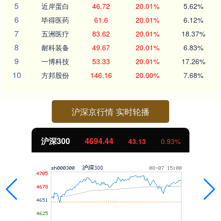
5
近岸蛋白
46.72
20.01%
5.62%
6
毕得医药
61.6
20.01%
6.12%
7
五洲医疗
83.62
20.01%
18.37%
8
耐科装备
49.67
20.01%
6.83%
9
一博科技
53.33
20.01%
17.26%
10
方邦股份
146.16
20.00%
7.68%
沪深京行情 实时轮播
沪深300
4694.44
43.13
0.93%