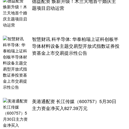
德益配资 焕新升级！木兰天地首个婚庆主
题项目启动运营
智慧财讯 科半导体: 华泰柏瑞上证科创板半
导体材料设备主题交易型开放式指数证券投
资基金上市交易提示性公告
美港通配资 长江传媒（600757）5月30日
主力资金净买入827.39万元