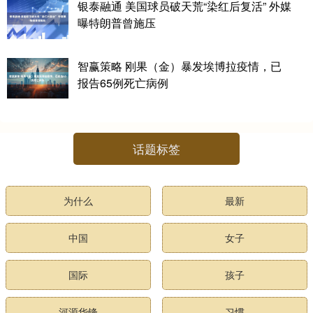
银泰融通 美国球员破天荒“染红后复活” 外媒
曝特朗普曾施压
智赢策略 刚果（金）暴发埃博拉疫情，已
报告65例死亡病例
话题标签
为什么
最新
中国
女子
国际
孩子
河源华锋
习惯