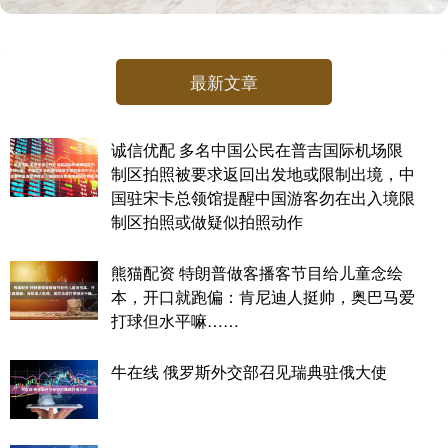
最新文章
诚信优配 多名中国公民在普吉国际机场限
制区拍照被要求返回出发地或限制出境，中
国驻宋卡总领馆提醒中国游客勿在出入境限
制区拍照或做疑似拍照动作
熊猫配资 特朗普做客播客节目给儿童念绘
本，开口就跑偏：肯尼迪人挺帅，奥巴马爱
打球但水平嘛……
牛在线 俄罗斯外交部召见瑞典驻俄大使