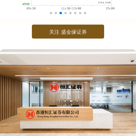
关注 盛金缘证券