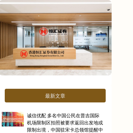
最新文章
诚信优配 多名中国公民在普吉国际
机场限制区拍照被要求返回出发地或
限制出境，中国驻宋卡总领馆提醒中