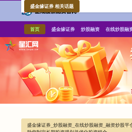
盛金缘证券 相关话题
首页
盛金缘证券
炒股融资
在线炒股融
盛金缘证券_炒股融资_在线炒股融资_融资炒股
助您制定长期投资规划并优化投资组合。