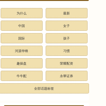
为什么
最新
中国
女子
国际
孩子
河源华锋
习惯
趣操盘
荣耀配资
牛牛配
永華证券
全部话题标签