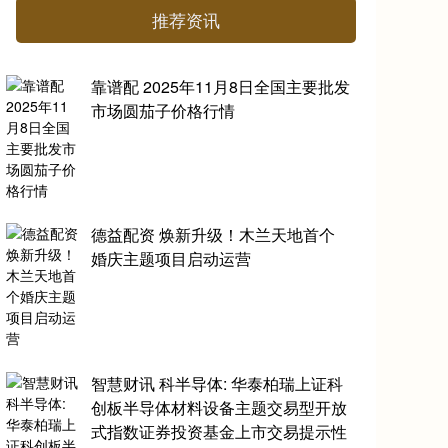
推荐资讯
靠谱配 2025年11月8日全国主要批发
市场圆茄子价格行情
德益配资 焕新升级！木兰天地首个
婚庆主题项目启动运营
智慧财讯 科半导体: 华泰柏瑞上证科
创板半导体材料设备主题交易型开放
式指数证券投资基金上市交易提示性