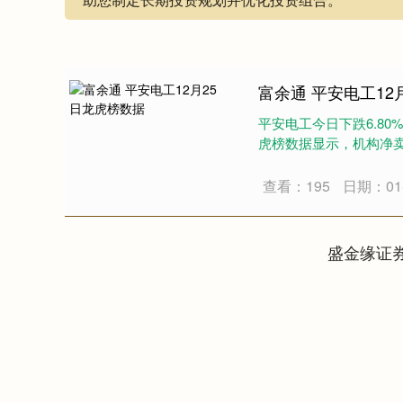
富余通 平安电工12
平安电工今日下跌6.80%
虎榜数据显示，机构净卖出5
查看：195
日期：01-
盛金缘证