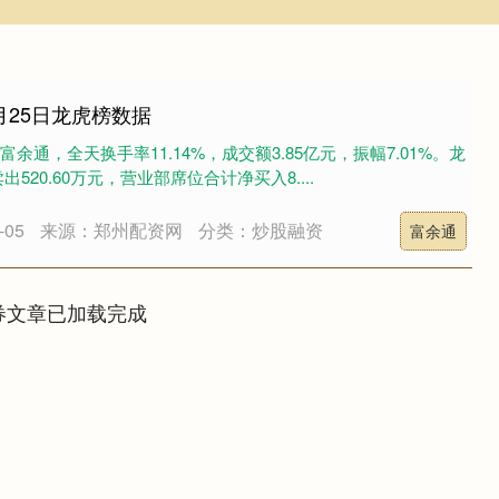
月25日龙虎榜数据
富余通，全天换手率11.14%，成交额3.85亿元，振幅7.01%。龙
20.60万元，营业部席位合计净买入8....
05
来源：郑州配资网
分类：炒股融资
富余通
券文章已加载完成