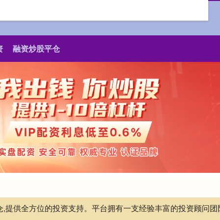
资
融资炒股平仓
平仓,提供全方位的投资支持。平台拥有一支经验丰富的投资顾问