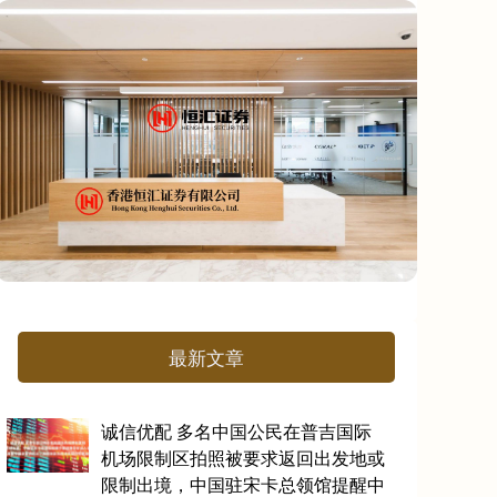
最新文章
诚信优配 多名中国公民在普吉国际
机场限制区拍照被要求返回出发地或
限制出境，中国驻宋卡总领馆提醒中