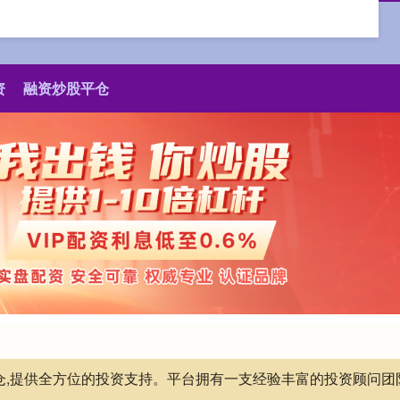
资
融资炒股平仓
平仓,提供全方位的投资支持。平台拥有一支经验丰富的投资顾问