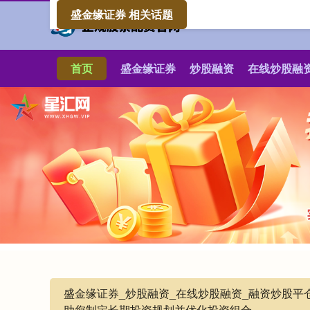
盛金缘证券 相关话题
首页
盛金缘证券
炒股融资
在线炒股融
盛金缘证券_炒股融资_在线炒股融资_融资炒股
助您制定长期投资规划并优化投资组合。