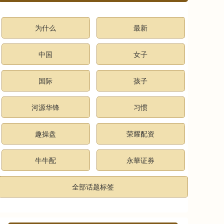
为什么
最新
中国
女子
国际
孩子
河源华锋
习惯
趣操盘
荣耀配资
牛牛配
永華证券
全部话题标签