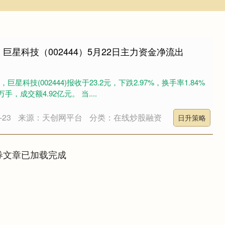
巨星科技（002444）5月22日主力资金净流出
，巨星科技(002444)报收于23.2元，下跌2.97%，换手率1.84%
手，成交额4.92亿元。 当....
23
来源：天创网平台
分类：在线炒股融资
日升策略
券文章已加载完成