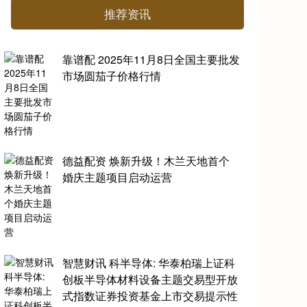
推荐资讯
靠谱配 2025年11月8日全国主要批发
市场圆茄子价格行情
德益配资 焕新升级！木兰天地首个
婚庆主题项目启动运营
智慧财讯 科半导体: 华泰柏瑞上证科
创板半导体材料设备主题交易型开放
式指数证券投资基金上市交易提示性