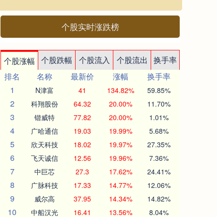
个股实时涨跌榜
个股跌幅
个股流入
个股流出
换手率
个股涨幅
排名
名称
最新价
涨幅
换手率
1
N津富
41
134.82%
59.85%
2
科翔股份
64.32
20.00%
11.70%
3
锴威特
77.82
20.00%
1.01%
4
广哈通信
19.03
19.99%
5.68%
5
欣天科技
18.02
19.97%
27.35%
6
飞天诚信
12.56
19.96%
7.36%
7
中巨芯
27.3
17.62%
24.41%
8
广脉科技
17.33
14.77%
12.06%
9
威尔高
37.95
14.34%
14.82%
10
中船汉光
16.41
13.56%
8.04%