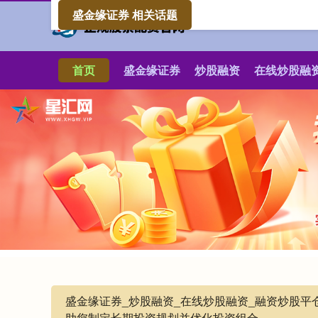
盛金缘证券 相关话题
首页
盛金缘证券
炒股融资
在线炒股融
盛金缘证券_炒股融资_在线炒股融资_融资炒股
助您制定长期投资规划并优化投资组合。