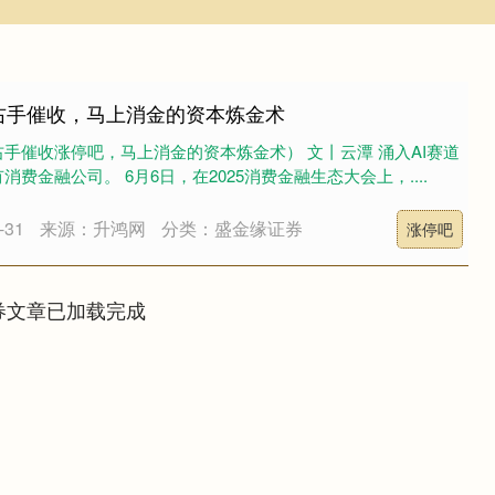
右手催收，马上消金的资本炼金术
手催收涨停吧，马上消金的资本炼金术） 文丨云潭 涌入AI赛道
费金融公司。 6月6日，在2025消费金融生态大会上，....
31
来源：升鸿网
分类：盛金缘证券
涨停吧
券文章已加载完成