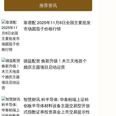
推荐资讯
靠谱配 2025年11月8日全国主要批发
市场圆茄子价格行情
德益配资 焕新升级！木兰天地首个
婚庆主题项目启动运营
智慧财讯 科半导体: 华泰柏瑞上证科
创板半导体材料设备主题交易型开放
式指数证券投资基金上市交易提示性