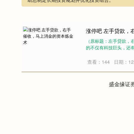
涨停吧 左手贷款，
（原标题：左手贷款，右
的不仅有科技巨头，还有消
查看：144
日期：12-
盛金缘证