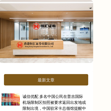
最新文章
诚信优配 多名中国公民在普吉国际
机场限制区拍照被要求返回出发地或
限制出境，中国驻宋卡总领馆提醒中