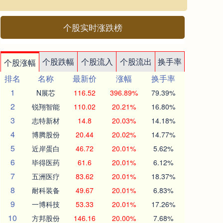
个股实时涨跌榜
个股跌幅
个股流入
个股流出
换手率
个股涨幅
排名
名称
最新价
涨幅
换手率
1
N展芯
116.52
396.89%
79.39%
2
锐翔智能
110.02
20.21%
16.80%
3
志特新材
14.8
20.03%
14.18%
4
博腾股份
20.44
20.02%
14.77%
5
近岸蛋白
46.72
20.01%
5.62%
6
毕得医药
61.6
20.01%
6.12%
7
五洲医疗
83.62
20.01%
18.37%
8
耐科装备
49.67
20.01%
6.83%
9
一博科技
53.33
20.01%
17.26%
10
方邦股份
146.16
20.00%
7.68%