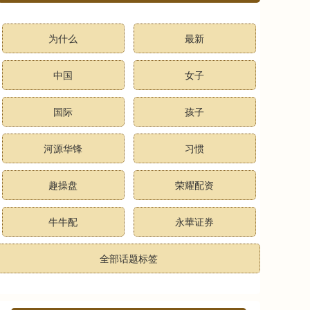
为什么
最新
中国
女子
国际
孩子
河源华锋
习惯
趣操盘
荣耀配资
牛牛配
永華证券
全部话题标签