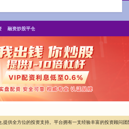
资
融资炒股平仓
平仓,提供全方位的投资支持。平台拥有一支经验丰富的投资顾问